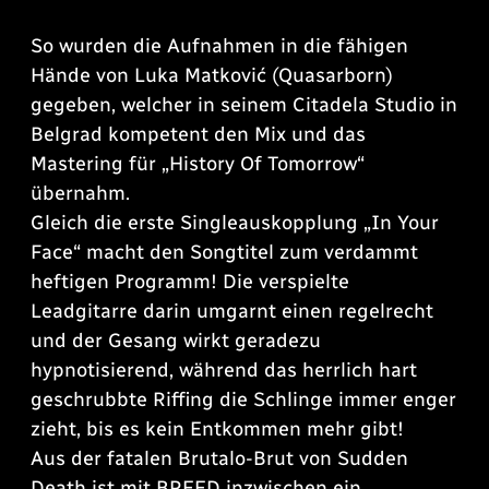
So wurden die Aufnahmen in die fähigen
Hände von Luka Matković (Quasarborn)
gegeben, welcher in seinem Citadela Studio in
Belgrad kompetent den Mix und das
Mastering für „History Of Tomorrow“
übernahm.
Gleich die erste Singleauskopplung „In Your
Face“ macht den Songtitel zum verdammt
heftigen Programm! Die verspielte
Leadgitarre darin umgarnt einen regelrecht
und der Gesang wirkt geradezu
hypnotisierend, während das herrlich hart
geschrubbte Riffing die Schlinge immer enger
zieht, bis es kein Entkommen mehr gibt!
Aus der fatalen Brutalo-Brut von Sudden
Death ist mit BREED inzwischen ein