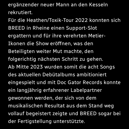
ergänzender neuer Mann an den Kesseln
rekrutiert.
Für die Heathen/Toxik-Tour 2022 konnten sich
BREED in Rheine einen Support-Slot
ergattern und für ihre verehrten Metier-
Ikonen die Show eröffnen, was den
Beteiligten weiter Mut machte, den
folgerichtig nächsten Schritt zu gehen.
Ab Mitte 2023 wurden somit die acht Songs
des aktuellen Debütalbums ambitioniert
eingespielt und mit Doc Gator Records konnte
ein langjährig erfahrener Labelpartner
gewonnen werden, der sich von dem
musikalischen Resultat aus dem Stand weg
vollauf begeistert zeigte und BREED sogar bei
der Fertigstellung unterstützte.