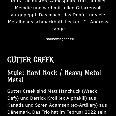
Riffs. Die düstere Atmosphäre trifft auf viel
Melodie und wird mit tollen Gitarrensoli
aufgepeppt. Das macht das Debüt für viele
Metalheads schmackhaft. Lecker ...” - Andreas
Lange
— soundmagnet.eu
GUTTER CREEK
Style: Hard Rock / Heavy Metal
Metal
Gutter Creek sind Matt Hanchuck (Wreck
Defy) und Derrick Kroll (ex Alphakill) aus
Kanada und Søren Adamsen (ex-Artillery) aus
Dänemark. Das Trio hat im Februar 2022 sein