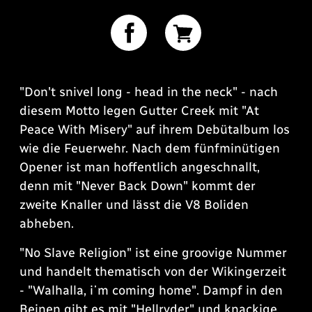
"Don't snivel long - head in the neck" - nach
diesem Motto legen Gutter Creek mit "At
Peace With Misery" auf ihrem Debütalbum los
wie die Feuerwehr. Nach dem fünfminütigen
Opener ist man hoffentlich angeschnallt,
denn mit "Never Back Down" kommt der
zweite Knaller und lässt die V8 Boliden
abheben.
"No Slave Religion" ist eine groovige Nummer
und handelt thematisch von der Wikingerzeit
- "Walhalla, i῾m coming home". Dampf in den
Beinen gibt es mit "Hellryder" und knackige